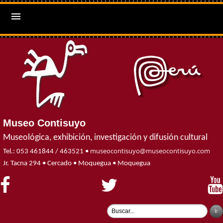

Museo Contisuyo
Museológica, exhibición, investigación y difusión cultural
museocontisuyo@museocontisuyo.com
Tel.: 053 461844 / 463521 •
Jr. Tacna 294 • Cercado • Moquegua • Moquegua