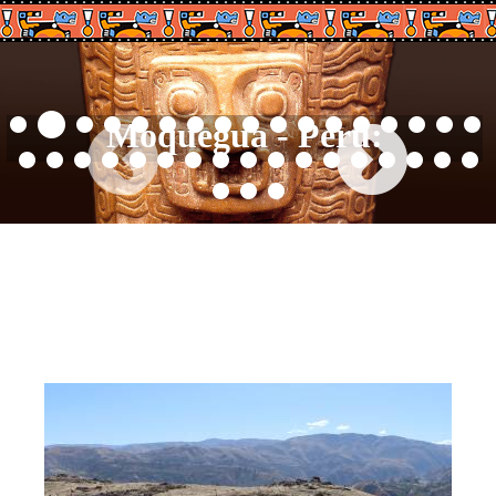
Moquegua - Perú: