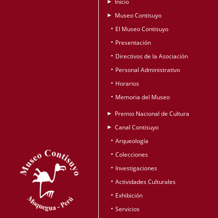
Início
►
Museo Contisuyo
►
El Museo Contisuyo
•
Presentación
•
Directivos de la Asociación
•
Personal Administrativo
•
Horarios
•
Memoria del Museo
•
Premio Nacional de Cultura
►
Canal Contisuyo
►
Arqueología
•
Colecciones
•
Investigaciones
•
Actividades Culturales
•
Exhibición
•
Servicios
•