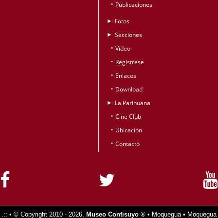
Publicaciones
•
Fotos
►
Secciones
►
Vídeo
•
Registrese
•
Enlaces
•
Download
•
La Parihuana
►
Cine Club
•
Ubicación
•
Contacto
•
.:: • © Copyright 2010 - 2026,
Museo Contisuyo
® • Moquegua • Moquegua