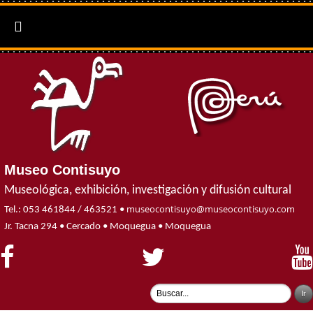

Museo Contisuyo
Museológica, exhibición, investigación y difusión cultural
museocontisuyo@museocontisuyo.com
Tel.: 053 461844 / 463521 •
Jr. Tacna 294 • Cercado • Moquegua • Moquegua