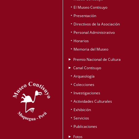
El Museo Contisuyo
•
Presentación
•
Directivos de la Asociación
•
Personal Administrativo
•
Horarios
•
Memoria del Museo
•
Premio Nacional de Cultura
►
Canal Contisuyo
►
Arqueología
•
Colecciones
•
Investigaciones
•
Actividades Culturales
•
Exhibición
•
Servicios
•
Publicaciones
•
Fotos
►