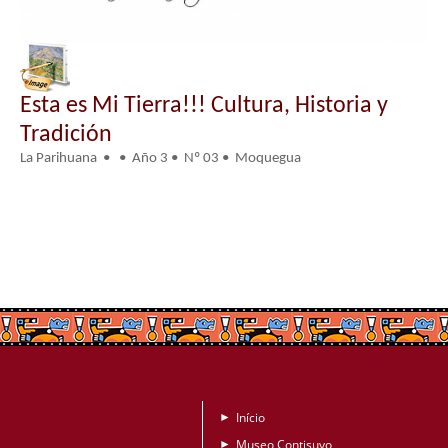
Esta es Mi Tierra!!! Cultura, Historia y
Tradición
La Parihuana • • Año 3 • Nº 03 • Moquegua
Início
►
Museo Contisuyo
►