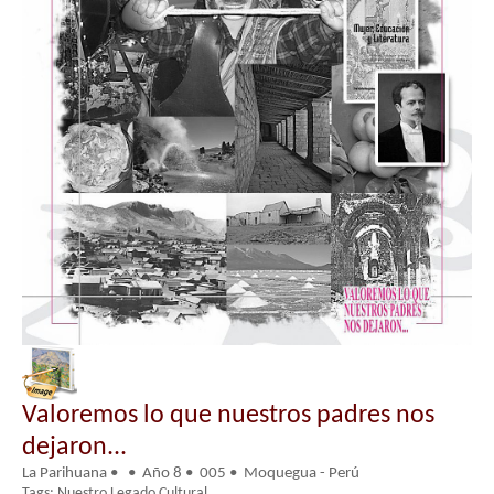
Valoremos lo que nuestros padres nos
dejaron...
La Parihuana • • Año 8 • 005 • Moquegua - Perú
Tags: Nuestro Legado Cultural