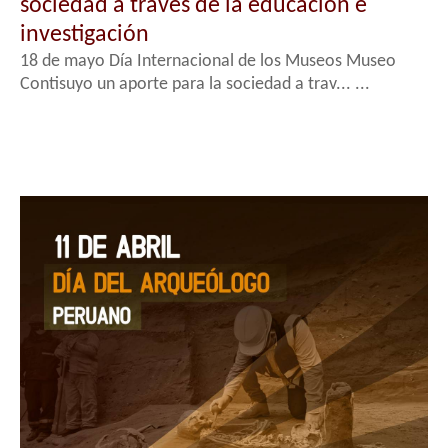
sociedad a través de la educación e
investigación
18 de mayo Día Internacional de los Museos Museo
Contisuyo un aporte para la sociedad a trav... ...