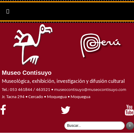

Museo Contisuyo
Museológica, exhibición, investigación y difusión cultural
museocontisuyo@museocontisuyo.com
Tel.: 053 461844 / 463521 •
Jr. Tacna 294 • Cercado • Moquegua • Moquegua