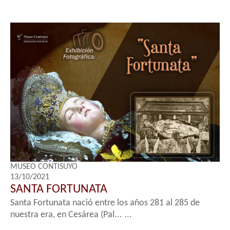
MUSEO CONTISUYO
13/10/2021
SANTA FORTUNATA
Santa Fortunata nació entre los años 281 al 285 de
nuestra era, en Cesárea (Pal... ...