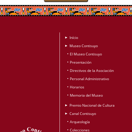
Início
►
Museo Contisuyo
►
El Museo Contisuyo
•
Presentación
•
Directivos de la Asociación
•
Personal Administrativo
•
Horarios
•
Memoria del Museo
•
Premio Nacional de Cultura
►
Canal Contisuyo
►
Arqueología
•
Colecciones
•