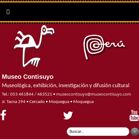

Museo Contisuyo
Museológica, exhibición, investigación y difusión cultural
museocontisuyo@museocontisuyo.com
Tel.: 053 461844 / 463521 •
Jr. Tacna 294 • Cercado • Moquegua • Moquegua