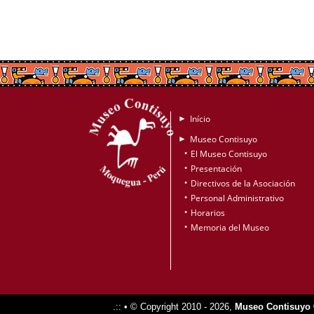
Início
►
Museo Contisuyo
►
El Museo Contisuyo
•
Presentación
•
Directivos de la Asociación
•
Personal Administrativo
•
Horarios
•
Memoria del Museo
•
.:: • © Copyright 2010 - 2026,
Museo Contisuyo