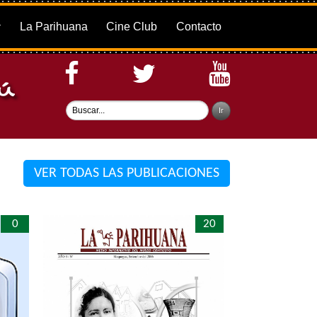
La Parihuana
Cine Club
Contacto
VER TODAS LAS PUBLICACIONES
0
20