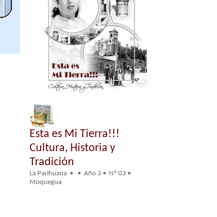
Esta es Mi Tierra!!!
Cultura, Historia y
Tradición
La Parihuana • • Año 3 • Nº 03 •
Moquegua